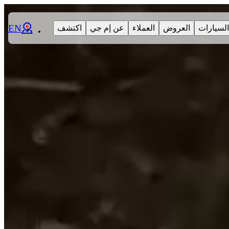
EN
السيارات
العروض
العملاء
عن إم جي
اكتشف